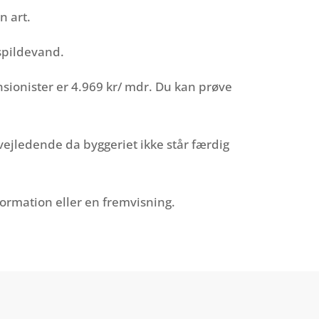
n art.
spildevand.
sionister er 4.969 kr/ mdr. Du kan prøve
vejledende da byggeriet ikke står færdig
ormation eller en fremvisning.