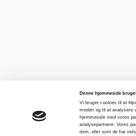
Denne hjemmeside bruger
Vi bruger cookies til at til
medier og til at analysere 
hjemmeside med vores part
analysepartnere. Vores pa
dem, eller som de har indsa