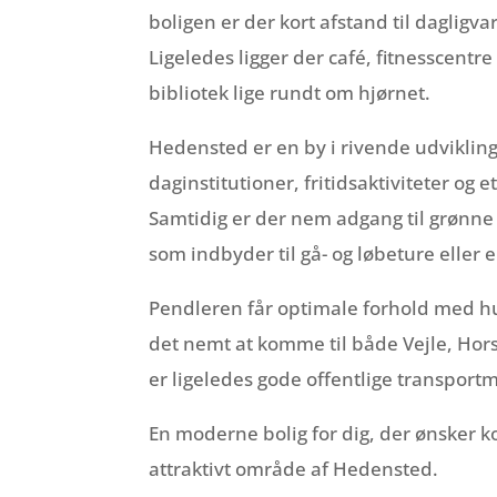
boligen er der kort afstand til daglig
Ligeledes ligger der café, fitnesscent
bibliotek lige rundt om hjørnet.
Hedensted er en by i rivende udviklin
daginstitutioner, fritidsaktiviteter og et
Samtidig er der nem adgang til grønne 
som indbyder til gå- og løbeture eller 
Pendleren får optimale forhold med hur
det nemt at komme til både Vejle, Hor
er ligeledes gode offentlige transpor
En moderne bolig for dig, der ønsker ko
attraktivt område af Hedensted.