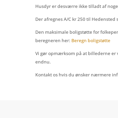
Husdyr er desværre ikke tilladt af noge
Der afregnes A/C kr 250 til Hedensted 
Den maksimale boligstøtte for folkepen
beregneren her:
Beregn boligstøtte
Vi gør opmærksom på at billederne er 
endnu.
Kontakt os hvis du ønsker nærmere inf