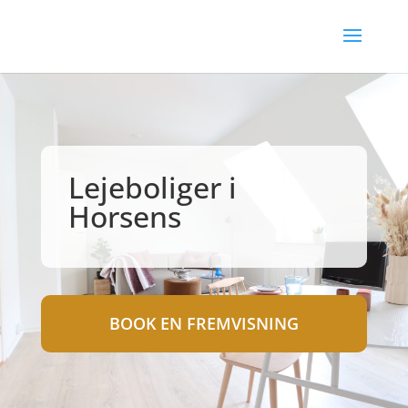
Lejeboliger i
Horsens
BOOK EN FREMVISNING