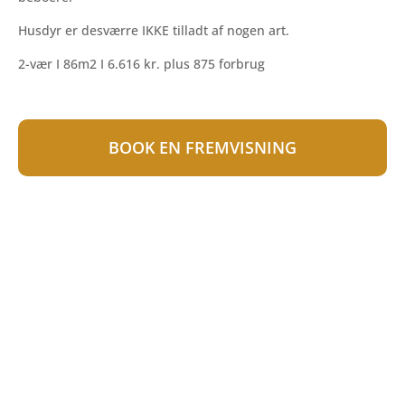
Husdyr er desværre IKKE tilladt af nogen art.
2-vær I 86m2 I 6.616 kr. plus 875 forbrug
BOOK EN FREMVISNING