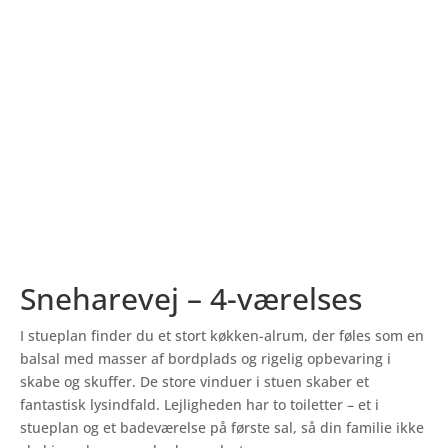
Sneharevej
– 4-værelses
I stueplan finder du et stort køkken-alrum, der føles som en
balsal med masser af bordplads og rigelig opbevaring i
skabe og skuffer. De store vinduer i stuen skaber et
fantastisk lysindfald. Lejligheden har to toiletter – et i
stueplan og et badeværelse på første sal, så din familie ikke