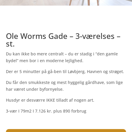
Ole Worms Gade – 3-værelses –
st.
Du kan ikke bo mere centralt – du er stadig i “den gamle
bydel” men bor i en moderne lejlighed.
Der er 5 minutter på gå-ben til Løvbjerg, Havnen og strøget.
Du får den smukkeste og mest hyggelig gårdhave, som lige
har været under byfornyelse.
Husdyr er desværre IKKE tilladt af nogen art.
3-vær I 79m2 I 7.126 kr. plus 890 forbrug