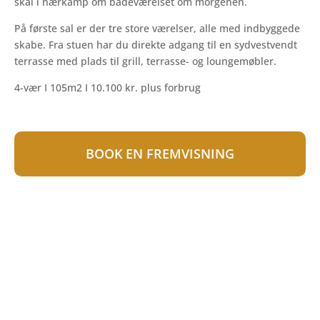
skal i nærkamp om badeværelset om morgenen.
På første sal er der tre store værelser, alle med indbyggede
skabe. Fra stuen har du direkte adgang til en sydvestvendt
terrasse med plads til grill, terrasse- og loungemøbler.
4-vær I 105m2 I 10.100 kr. plus forbrug
BOOK EN FREMVISNING