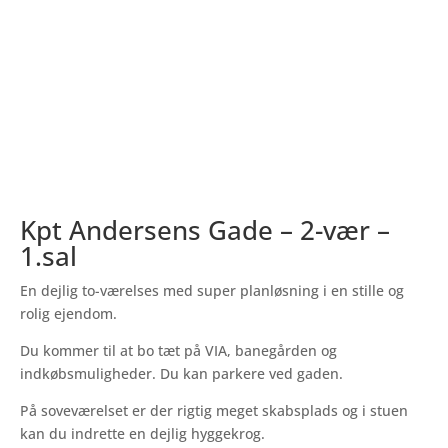
Kpt Andersens Gade – 2-vær –
1.sal
En dejlig to-værelses med super planløsning i en stille og
rolig ejendom.
Du kommer til at bo tæt på VIA, banegården og
indkøbsmuligheder. Du kan parkere ved gaden.
På soveværelset er der rigtig meget skabsplads og i stuen
kan du indrette en dejlig hyggekrog.