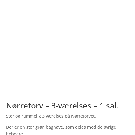
Nørretorv – 3-værelses – 1 sal.
Stor og rummelig 3 værelses på Nørretorvet.
Der er en stor grøn baghave, som deles med de øvrige
beboere.