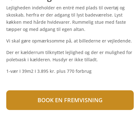
Lejligheden indeholder en entré med plads til overtøj og
skoskab, herfra er der adgang til lyst badeværelse. Lyst
køkken med hårde hvidevarer. Rummelig stue med faste
tæpper og med adgang til egen altan.
Vi skal gøre opmærksomme på, at billederne er vejledende.
Der er kælderrum tilknyttet lejlighed og der er mulighed for
poletvask i kælderen. Husdyr er ikke tilladt.
1-vær I 39m2 I 3.895 kr. plus 770 forbrug
BOOK EN FREMVISNING